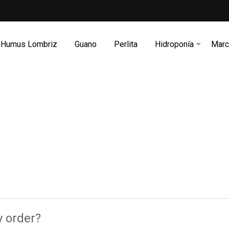
Humus Lombriz
Guano
Perlita
Hidroponía
Marc
y order?