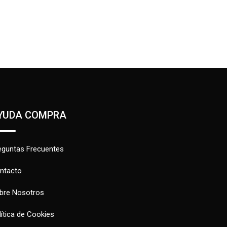
YUDA COMPRA
eguntas Frecuentes
ntacto
bre Nosotros
lítica de Cookies