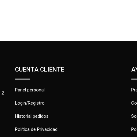
CUENTA CLIENTE
A
Panel personal
Pr
 2
Login/Registro
Co
Historial pedidos
So
Política de Privacidad
Po