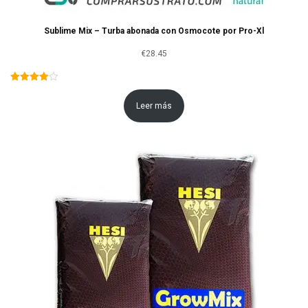
Sublime Mix – Turba abonada con Osmocote por Pro-Xl
€
28.45
Leer más