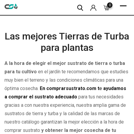
Skip
0
to
content
Las mejores Tierras de Turba
para plantas
A la hora de elegir el mejor sustrato de tierra o turba
para tu cultivo
en el jardín te recomendamos que estudies
muy bien el terreno y las condiciones climáticas para una
óptima cosecha.
En comprarsustrato.com t
e
ayudamos
a comprar el sustrato adecuado
para tus necesidades
gracias a con nuestra experiencia, nuestra amplia gama de
sustratos de tierra y turba y la calidad de las marcas de
nuestro catálogo garantizan la mejor elección a la hora de
comprar sustrato
y obtener la mejor cosecha de tu