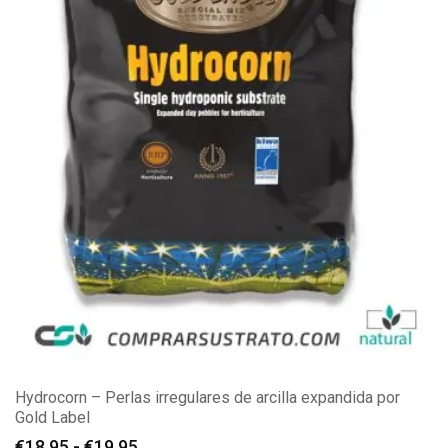
Hydrocorn – Perlas irregulares de arcilla expandida por
Gold Label
Rango
€
18.95
-
€
19.95