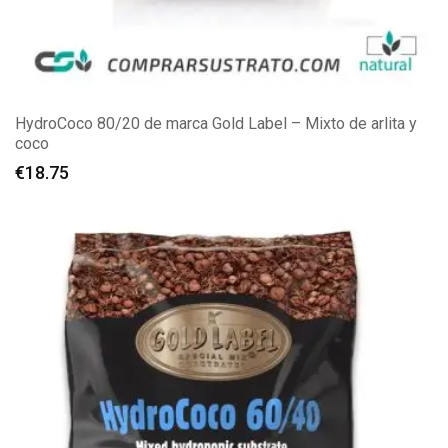
HydroCoco 80/20 de marca Gold Label – Mixto de arlita y
coco
€
18.75