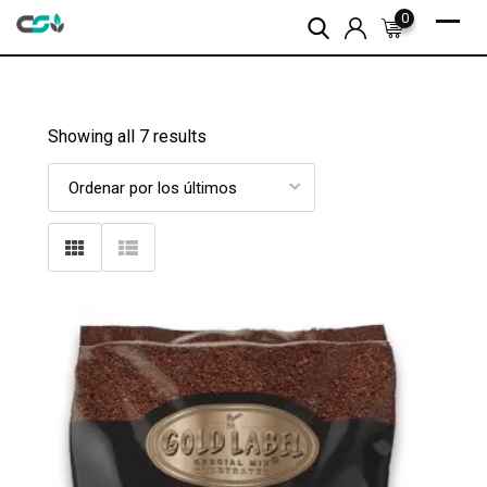
Skip
0
to
content
Showing all 7 results