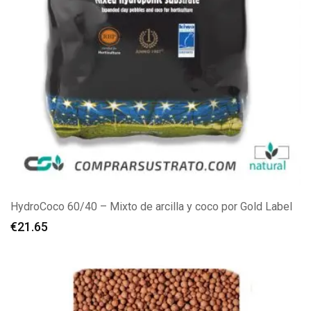
HydroCoco 60/40 – Mixto de arcilla y coco por Gold Label
€
21.65